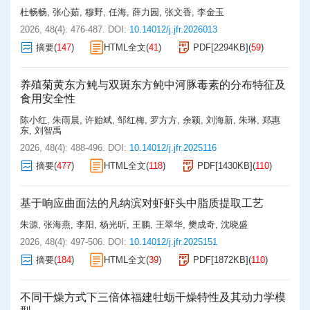
杜畅畅
,
张心茹
,
穆野
,
任海
,
薛力园
,
张文香
,
李金玉
2026, 48(4): 476-487.
DOI:
10.14012/j.jfr.2026013
摘要
(
147
)
HTML全文
(
41
)
PDF[
2294KB
]
(
59
)
养殖菊黄东方鲀与双斑东方鲀中河豚毒素的分布特征及
食用安全性
陈小红
,
朱雨晨
,
许贻斌
,
邹红梅
,
罗方方
,
余颖
,
刘海新
,
朱琳
,
郑惠
东
,
刘智禹
2026, 48(4): 488-496.
DOI:
10.14012/j.jfr.2025116
摘要
(
477
)
HTML全文
(
118
)
PDF[
1430KB
]
(
110
)
基于响应曲面法的凡纳滨对虾虾头中脂质提取工艺
朱源
,
张海燕
,
李阳
,
杨光昕
,
王鹏
,
王翠华
,
樊成奇
,
沈晓盛
2026, 48(4): 497-506.
DOI:
10.14012/j.jfr.2025151
摘要
(
184
)
HTML全文
(
39
)
PDF[
1872KB
]
(
110
)
不同干燥方式下三倍体福建牡蛎干燥特性及其动力学模